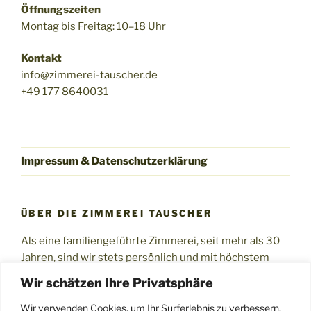
Öffnungszeiten
Montag bis Freitag: 10–18 Uhr
Kontakt
info@zimmerei-tauscher.de
+49 177 8640031
Impressum & Datenschutzerklärung
ÜBER DIE ZIMMEREI TAUSCHER
Als eine familiengeführte Zimmerei, seit mehr als 30
Jahren, sind wir stets persönlich und mit höchstem
Einsatz für Sie und Ihre Projekt da.
Wir schätzen Ihre Privatsphäre
Qualität und Erfahrung über Generationen!
Wir verwenden Cookies, um Ihr Surferlebnis zu verbessern,