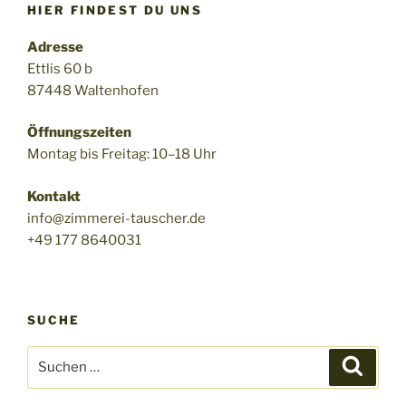
HIER FINDEST DU UNS
Adresse
Ettlis 60 b
87448 Waltenhofen
Öffnungszeiten
Montag bis Freitag: 10–18 Uhr
Kontakt
info@zimmerei-tauscher.de
+49 177 8640031
SUCHE
Suchen
Suche
nach: